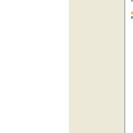
и
новые БСО БО-13 (01)
изготовление памятников
р
купить в Москве, новые
БСО БО-13 (01)
изготовление памятников
купить в Мурманске, новые
БСО БО-13 (01)
изготовление памятников
купить в Брянске, новые
БСО БО-13 (01)
изготовление памятников
купить в Казани, новые БСО
БО-13 (01) изготовление
памятников купить в
Новгороде, новые БСО
БО-13 (01) изготовление
памятников купить в
Ярославле, новые БСО
БО-13 (01) изготовление
памятников купить в
Воронеже, новые БСО
БО-13 (01) изготовление
памятников купить в
Екатеринбурге, новые БСО
БО-13 (01) изготовление
памятников купить в
Самаре