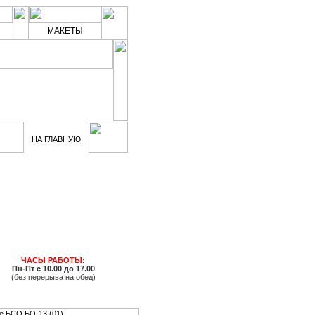
МАКЕТЫ
 (921) 944-29-53
Telegram:
+79219442953
НА ГЛАВНУЮ
ЧАСЫ РАБОТЫ:
Пн-Пт с 10.00 до 17.00
(без перерыва на обед)